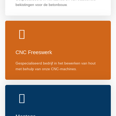
bekistingen voor de betonbouw.
CNC Freeswerk
Gespecialiseerd bedrijf in het bewerken van hout
met behulp van onze CNC-machines.