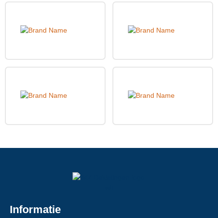
Informatie