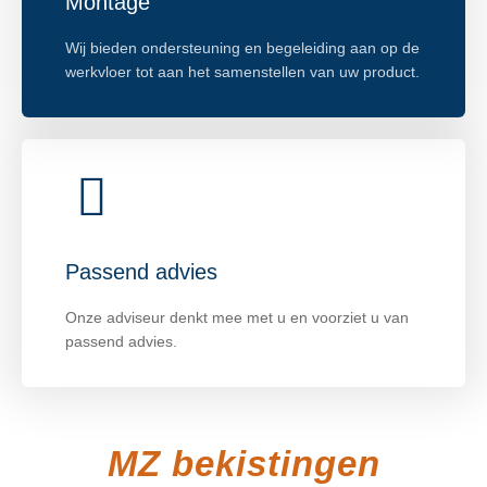
Montage
Wij bieden ondersteuning en begeleiding aan op de
werkvloer tot aan het samenstellen van uw product.
Passend advies
Onze adviseur denkt mee met u en voorziet u van
passend advies.
MZ bekistingen