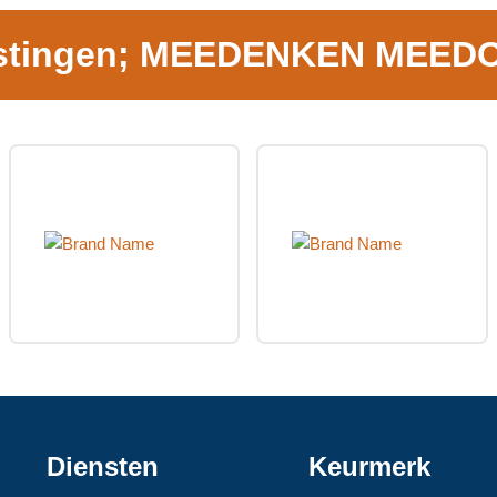
stingen; MEEDENKEN MEEDO
Diensten
Keurmerk