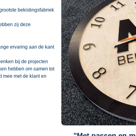
grootste bekistingsfabriek
ebben zij deze
ange ervaring aan de kant
 denken bij de projecten
maken hebben om samen tot
t mee met de klant en
"Met passen en me