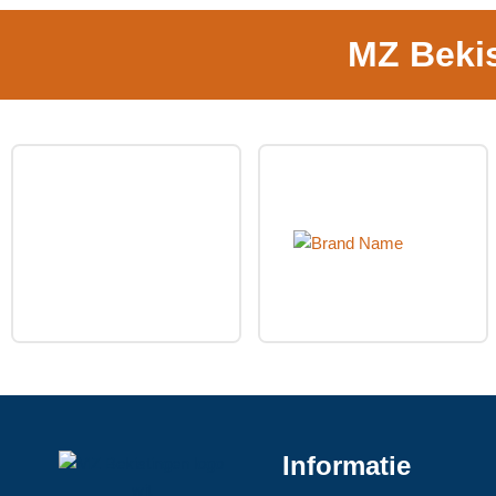
MZ Beki
Informatie