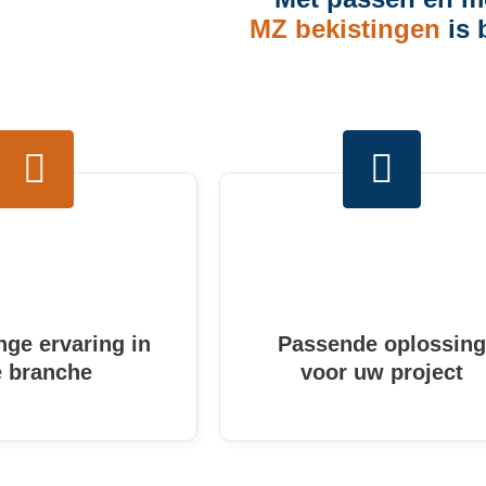
MZ bekistingen
is 
nge ervaring in
Passende oplossing
e branche
voor uw project