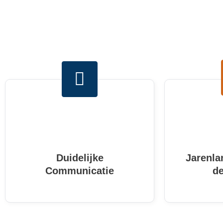
Duidelijke
Jarenla
Communicatie
d