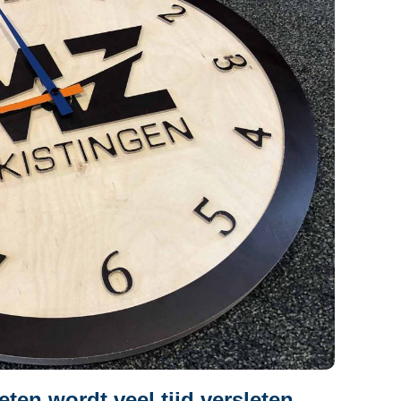
ten wordt veel tijd versleten,