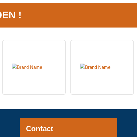
EN !
Contact