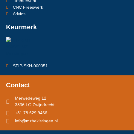
Timmerwerk
CNC Freeswerk
Advies
Keurmerk
STIP-SKH-000051
Contact
Merwedeweg 12,
3336 LG Zwijndrecht
+31 78 629 9466
info@mzbekistingen.nl