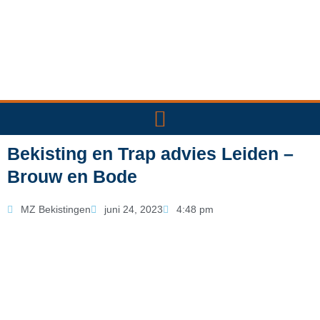
Ga
naar
de
inhoud
Bekisting en Trap advies Leiden –
Brouw en Bode
MZ Bekistingen
juni 24, 2023
4:48 pm