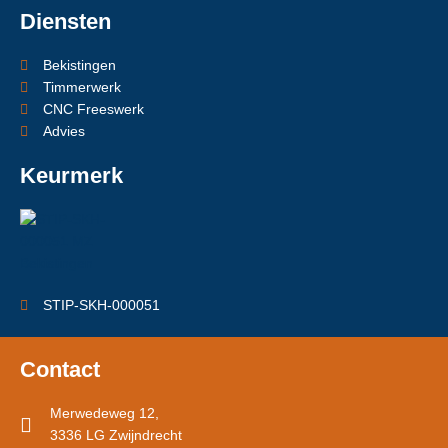
Diensten
Bekistingen
Timmerwerk
CNC Freeswerk
Advies
Keurmerk
STIP-SKH-000051
Contact
Merwedeweg 12,
3336 LG Zwijndrecht