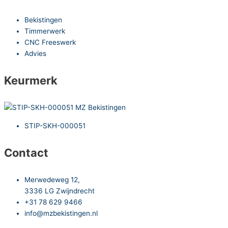
Bekistingen
Timmerwerk
CNC Freeswerk
Advies
Keurmerk
STIP-SKH-000051
Contact
Merwedeweg 12,
3336 LG Zwijndrecht
+31 78 629 9466
info@mzbekistingen.nl