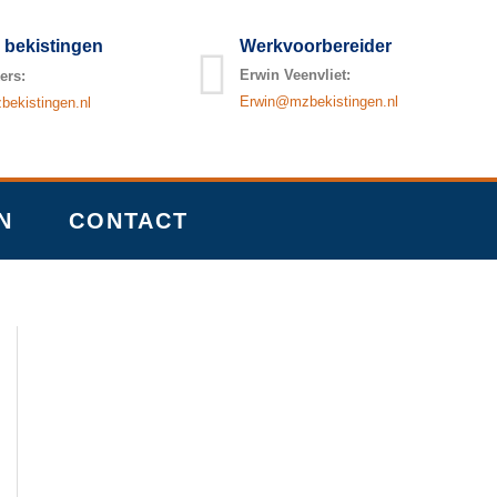
 bekistingen
Werkvoorbereider
Erwin Veenvliet:
ers:
Erwin@mzbekistingen.nl
ekistingen.nl
N
CONTACT