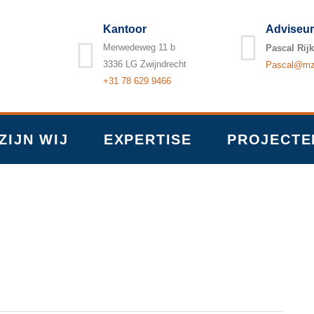
Kantoor
Adviseur
Merwedeweg 11 b
Pascal Rijk
3336 LG Zwijndrecht
Pascal@mzb
+31 78 629 9466
ZIJN WIJ
EXPERTISE
PROJECTE