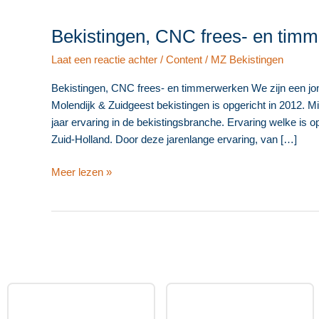
Bekistingen, CNC frees- en tim
Bekistingen,
CNC
Laat een reactie achter
/
Content
/
MZ Bekistingen
frees-
en
Bekistingen, CNC frees- en timmerwerken We zijn een jon
timmerwerken
Molendijk & Zuidgeest bekistingen is opgericht in 2012. 
jaar ervaring in de bekistingsbranche. Ervaring welke is o
Zuid-Holland. Door deze jarenlange ervaring, van […]
Meer lezen »