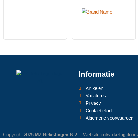
Informatie
Artikelen
Vacatures
Privacy
Cookiebeleid
Algemene voorwaarden
Copyright 2025
MZ Bekistingen B.V.
– Website ontwikkeling door w