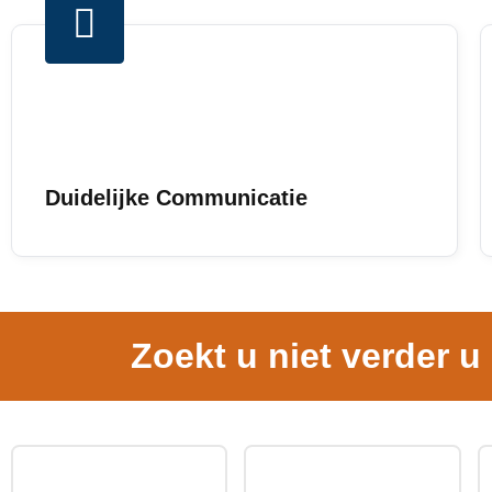
Duidelijke Communicatie
Zoekt u niet verder u