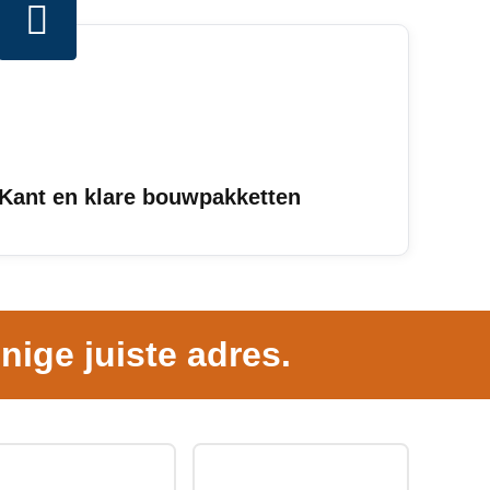
Kant en klare bouwpakketten
nige juiste adres.