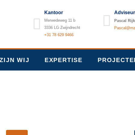
Kantoor
Adviseur
Merwedeweg 11 b
Pascal Rijk
3336 LG Zwijndrecht
Pascal@mzb
+31 78 629 9466
ZIJN WIJ
EXPERTISE
PROJECTE