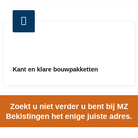
Kant en klare bouwpakketten
Zoekt u niet verder u bent bij MZ
Bekistingen het enige juiste adres.