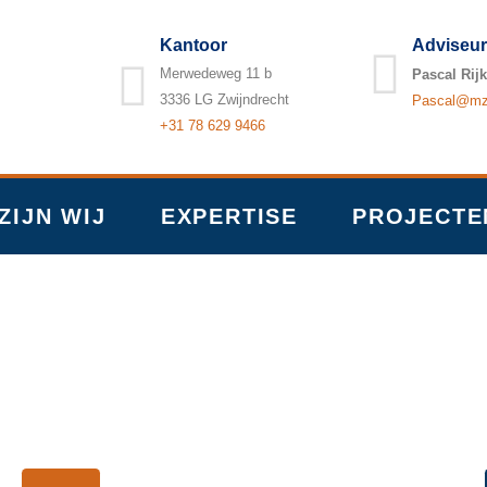
Kantoor
Adviseur
Merwedeweg 11 b
Pascal Rijk
3336 LG Zwijndrecht
Pascal@mzb
+31 78 629 9466
ZIJN WIJ
EXPERTISE
PROJECTE