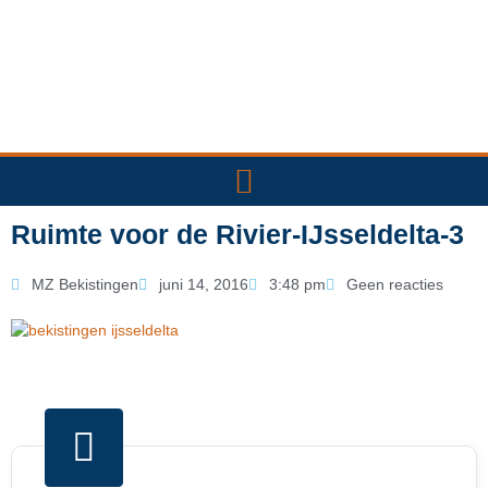
Ga
naar
de
inhoud
Ruimte voor de Rivier-IJsseldelta-3
MZ Bekistingen
juni 14, 2016
3:48 pm
Geen reacties