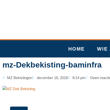
Ga
naar
de
inhoud
HOME
WIE 
mz-Dekbekisting-baminfra
MZ Bekistingen
december 18, 2018
8:14 pm
Geen reacti