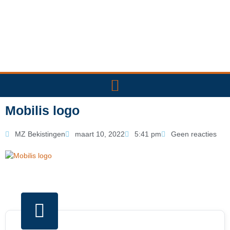
Ga
naar
de
inhoud
Mobilis logo
MZ Bekistingen
maart 10, 2022
5:41 pm
Geen reacties