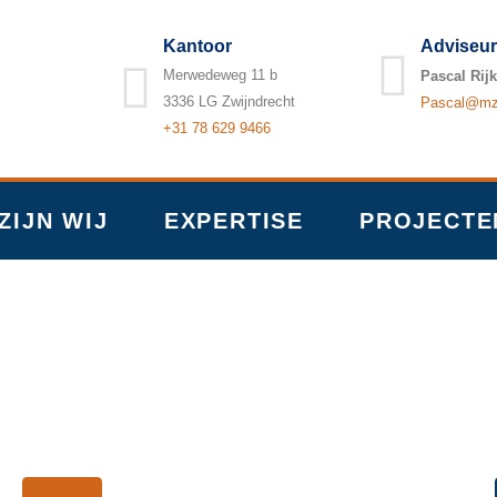
Kantoor
Adviseur
Merwedeweg 11 b
Pascal Rijk
3336 LG Zwijndrecht
Pascal@mzb
+31 78 629 9466
ZIJN WIJ
EXPERTISE
PROJECTE