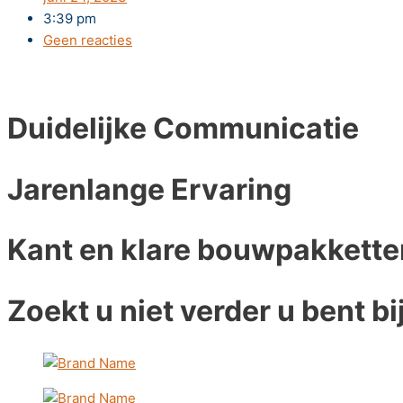
3:39 pm
Geen reacties
Duidelijke Communicatie
Jarenlange Ervaring
Kant en klare bouwpakkette
Zoekt u niet verder u bent bi