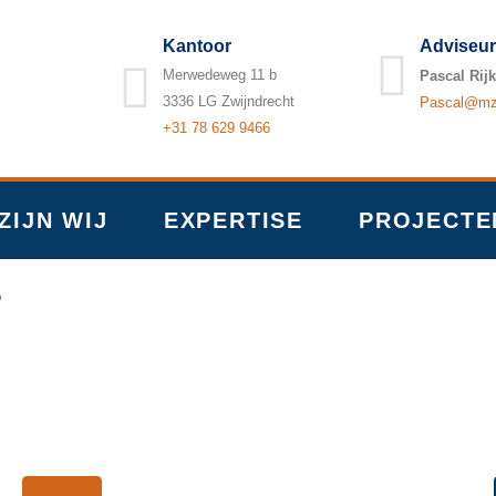
Kantoor
Adviseur
Merwedeweg 11 b
Pascal Rijk
3336 LG Zwijndrecht
Pascal@mzb
+31 78 629 9466
ZIJN WIJ
EXPERTISE
PROJECTE
3