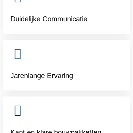
Duidelijke Communicatie
Jarenlange Ervaring
Kant en klare bouwpakketten