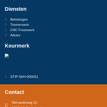
Diensten
Bekistingen
Timmerwerk
CNC Freeswerk
Advies
Keurmerk
STIP-SKH-000051
Contact
Merwedeweg 12,