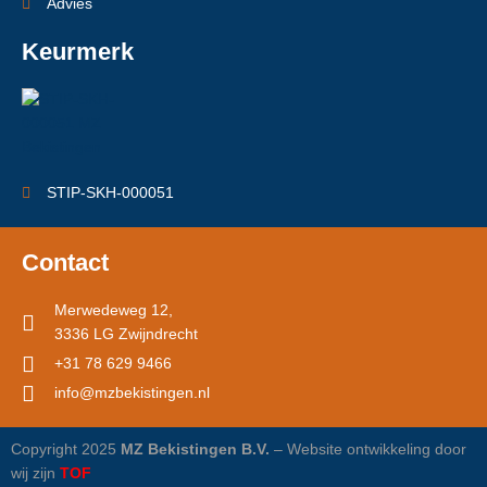
Advies
Keurmerk
STIP-SKH-000051
Contact
Merwedeweg 12,
3336 LG Zwijndrecht
+31 78 629 9466
info@mzbekistingen.nl
Copyright 2025
MZ Bekistingen B.V.
– Website ontwikkeling door
wij zijn
TOF