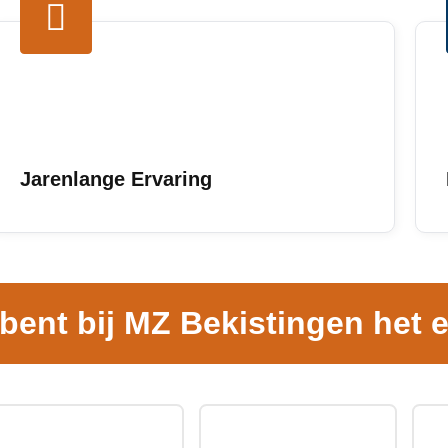
Jarenlange Ervaring
 bent bij MZ Bekistingen het e