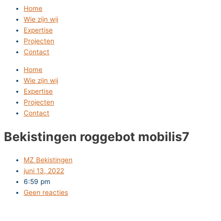
Home
Wie zijn wij
Expertise
Projecten
Contact
Home
Wie zijn wij
Expertise
Projecten
Contact
Bekistingen roggebot mobilis7
MZ Bekistingen
juni 13, 2022
6:59 pm
Geen reacties