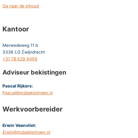
Ga naar de inhoud
Kantoor
Merwedeweg 11 b
3336 LG Zwijndrecht
+31 78 629 9466
Adviseur bekistingen
Pascal Rijkers:
Pascal@mzbekistingen.nl
Werkvoorbereider
Erwin Veenvliet:
Erwin@mzbekistingen.nl