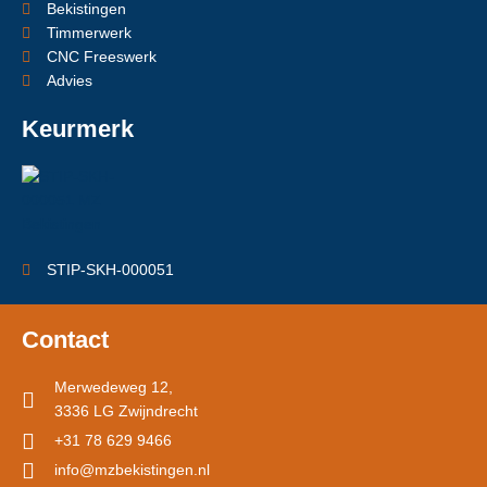
Bekistingen
Timmerwerk
CNC Freeswerk
Advies
Keurmerk
STIP-SKH-000051
Contact
Merwedeweg 12,
3336 LG Zwijndrecht
+31 78 629 9466
info@mzbekistingen.nl