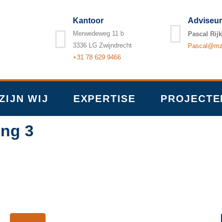
Kantoor
Adviseur
Merwedeweg 11 b
Pascal Rijk
3336 LG Zwijndrecht
Pascal@mzb
+31 78 629 9466
ZIJN WIJ
EXPERTISE
PROJECTE
ing 3