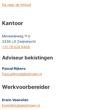
Ga naar de inhoud
Kantoor
Merwedeweg 11 b
3336 LG Zwijndrecht
+31 78 629 9466
Adviseur bekistingen
Pascal Rijkers:
Pascal@mzbekistingen.nl
Werkvoorbereider
Erwin Veenvliet:
Erwin@mzbekistingen.nl