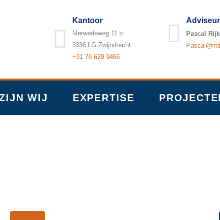
Kantoor
Adviseur
Merwedeweg 11 b
Pascal Rijk
3336 LG Zwijndrecht
Pascal@mzb
+31 78 629 9466
ZIJN WIJ
EXPERTISE
PROJECTE