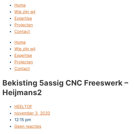
Home
Wie zijn wij
Expertise
Projecten
Contact
Home
Wie zijn wij
Expertise
Projecten
Contact
Bekisting 5assig CNC Freeswerk –
Heijmans2
HEELTOF
november 3, 2020
12:15 pm
Geen reacties