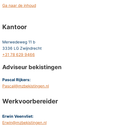
Ga naar de inhoud
Kantoor
Merwedeweg 11 b
3336 LG Zwijndrecht
+31 78 629 9466
Adviseur bekistingen
Pascal Rijkers:
Pascal@mzbekistingen.nl
Werkvoorbereider
Erwin Veenvliet:
Erwin@mzbekistingen.nl