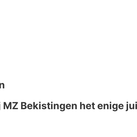
n
j MZ Bekistingen het enige ju