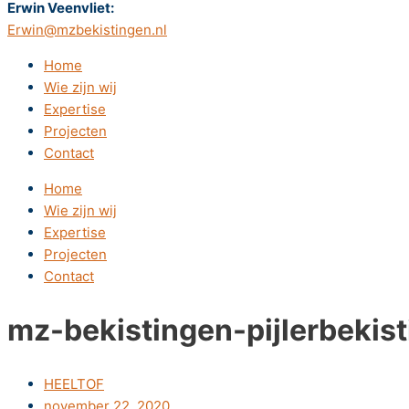
Erwin Veenvliet:
Erwin@mzbekistingen.nl
Home
Wie zijn wij
Expertise
Projecten
Contact
Home
Wie zijn wij
Expertise
Projecten
Contact
mz-bekistingen-pijlerbekis
HEELTOF
november 22, 2020