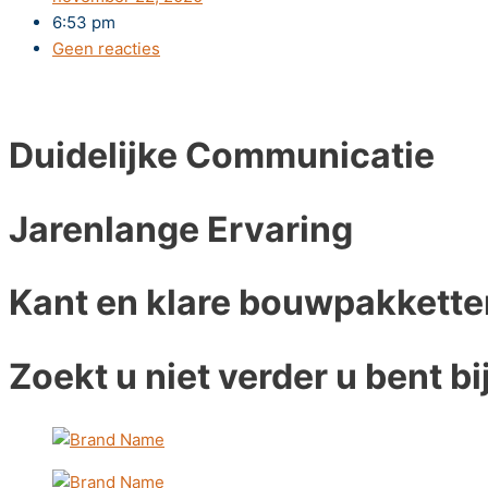
6:53 pm
Geen reacties
Duidelijke Communicatie
Jarenlange Ervaring
Kant en klare bouwpakkette
Zoekt u niet verder u bent bi