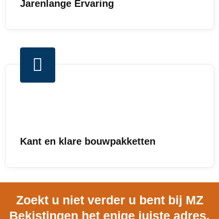
Jarenlange Ervaring
Kant en klare bouwpakketten
Zoekt u niet verder u bent bij MZ
Bekistingen het enige juiste adres.