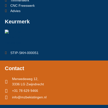
Timmerwerk
CNC Freeswerk
Advies
Keurmerk
STIP-SKH-000051
Contact
Merwedeweg 12,
3336 LG Zwijndrecht
+31 78 629 9466
info@mzbekistingen.nl