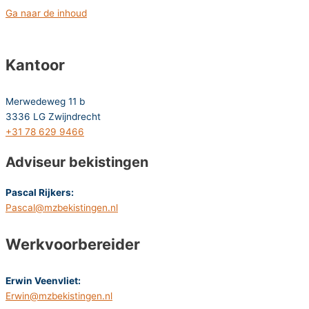
Ga naar de inhoud
Kantoor
Merwedeweg 11 b
3336 LG Zwijndrecht
+31 78 629 9466
Adviseur bekistingen
Pascal Rijkers:
Pascal@mzbekistingen.nl
Werkvoorbereider
Erwin Veenvliet:
Erwin@mzbekistingen.nl