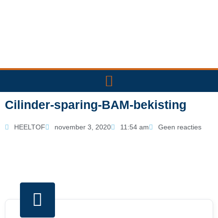
Ga
naar
de
inhoud
Cilinder-sparing-BAM-bekisting
HEELTOF
november 3, 2020
11:54 am
Geen reacties