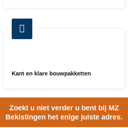
Kant en klare bouwpakketten
Zoekt u niet verder u bent bij MZ
Bekistingen het enige juiste adres.