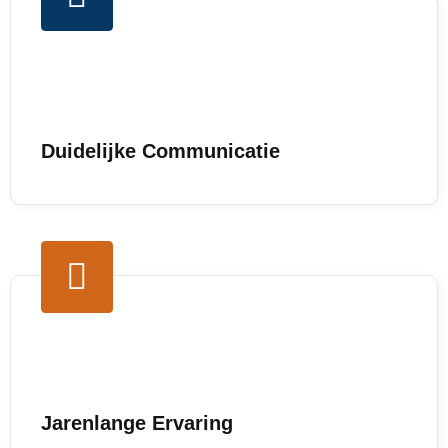
Duidelijke Communicatie
Jarenlange Ervaring