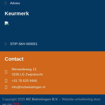
Advies
Keurmerk
STIP-SKH-000051
Contact
Merwedeweg 12,
3336 LG Zwijndrecht
+31 78 629 9466
info@mzbekistingen.nl
Copyright 2025
MZ Bekistingen B.V.
– Website ontwikkeling door
wij zijn
TOF